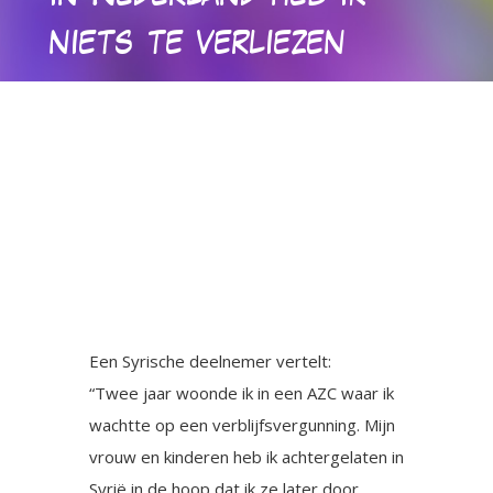
niets te verliezen
Een Syrische deelnemer vertelt:
“Twee jaar woonde ik in een AZC waar ik
wachtte op een verblijfsvergunning. Mijn
vrouw en kinderen heb ik achtergelaten in
Syrië in de hoop dat ik ze later door