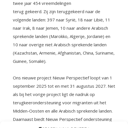
twee jaar 454 vreemdelingen
terug gekeerd. Zij zijn teruggekeerd naar de
volgende landen: 397 naar Syrië, 18 naar Libië, 11
naar Irak, 8 naar Jemen, 10 naar andere Arabisch
sprekende landen (Marokko, Algerije, Jordanië) en
10 naar overige niet Arabisch sprekende landen
(Kazachstan, Armenie, Afghanistan, China, Suriname,
Guinee, Somalië).
Ons nieuwe project Nieuw Perspectief loopt van 1
september 2025 tot en met 31 augustus 2027. Net
als bij het vorige project ligt de nadruk op
terugkeerondersteuning voor migranten uit het
Midden-Oosten en alle Arabisch sprekende landen.
Daarnaast biedt Nieuw Perspectief ondersteuning
aan alle vreemdelingen uit landen die onder de