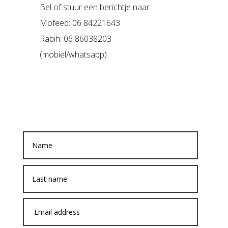
Bel of stuur een berichtje naar:
Mofeed: 06 84221643
Rabih: 06 86038203
(mobiel/whatsapp)