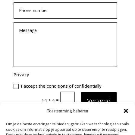
Privacy
I accept the conditions of confidentially
=
Verzend
14 + 4
Toestemming beheren
Om je de beste ervaringen te bieden, gebruiken we technologieën zoals
cookies om informatie op je apparaat op te slaan en/of te raadplegen.
Door met deze technologieën in te stemmen, kunnen wij gegevens