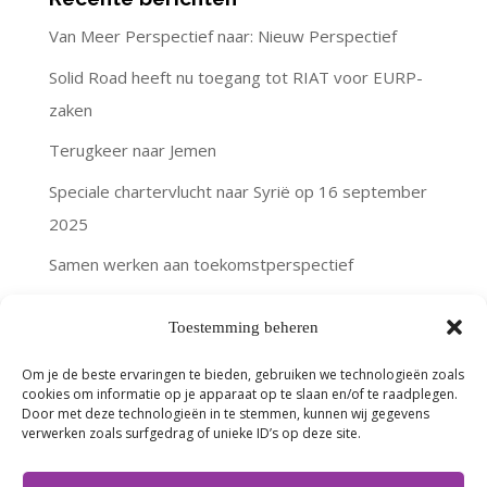
Van Meer Perspectief naar: Nieuw Perspectief
Solid Road heeft nu toegang tot RIAT voor EURP-
zaken
Terugkeer naar Jemen
Speciale chartervlucht naar Syrië op 16 september
2025
Samen werken aan toekomstperspectief
Categorieën
Toestemming beheren
Nieuws
Om je de beste ervaringen te bieden, gebruiken we technologieën zoals
cookies om informatie op je apparaat op te slaan en/of te raadplegen.
Verhalen van terugkeerders
Door met deze technologieën in te stemmen, kunnen wij gegevens
verwerken zoals surfgedrag of unieke ID’s op deze site.