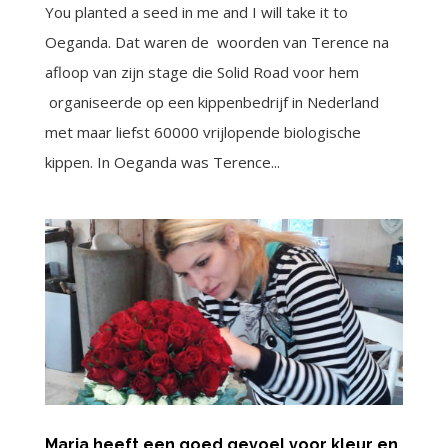
You planted a seed in me and I will take it to
Oeganda. Dat waren de woorden van Terence na
afloop van zijn stage die Solid Road voor hem
organiseerde op een kippenbedrijf in Nederland
met maar liefst 60000 vrijlopende biologische
kippen. In Oeganda was Terence...
Maria heeft een goed gevoel voor kleur en